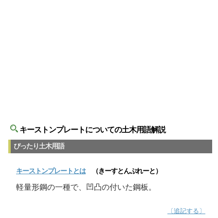
キーストンプレートについての土木用語解説
ぴったり土木用語
キーストンプレート
とは
（きーすとんぷれーと）
軽量形鋼の一種で、凹凸の付いた鋼板。
〔追記する〕