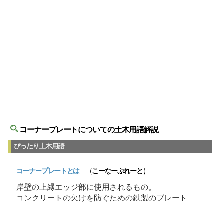
コーナープレートについての土木用語解説
ぴったり土木用語
コーナープレート
とは
（こーなーぷれーと）
岸壁の上縁エッジ部に使用されるもの。
コンクリートの欠けを防ぐための鉄製のプレート