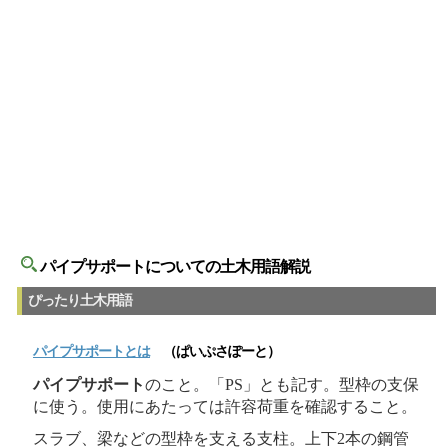
パイプサポートについての土木用語解説
ぴったり土木用語
パイプサポート
とは
（ぱいぷさぽーと）
パイプサポート
のこと。「PS」とも記す。型枠の支保
に使う。使用にあたっては許容荷重を確認すること。
スラブ、梁などの型枠を支える支柱。上下2本の鋼管