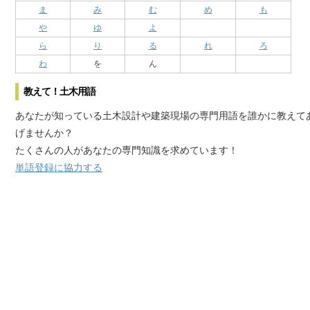
ま
み
む
め
も
や
ゆ
よ
ら
り
る
れ
ろ
わ
を
ん
教えて！土木用語
あなたが知っている土木設計や建築現場の専門用語を誰かに教えて
げませんか？
たくさんの人があなたの専門知識を求めています！
単語登録に協力する