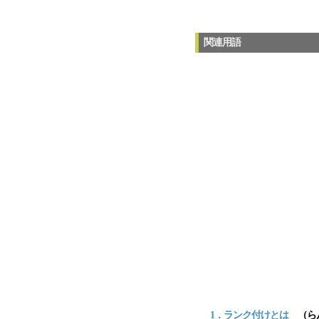
関連用語
1．ランク付けとは
（ら