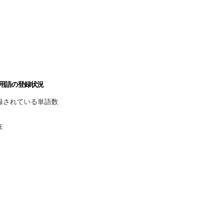
用語の登録状況
録されている単語数
在