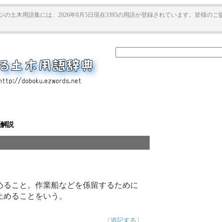
ジの土木用語集には、2026年8月5日現在3395の用語が登録されています。皆様の
語解説
めること。作業船などを係留するために
止めることをいう。
〔追記する〕