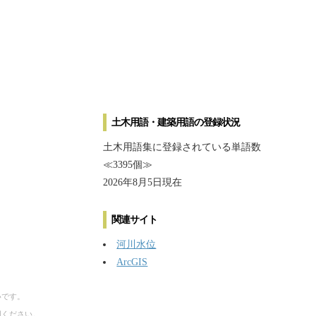
土木用語・建築用語の登録状況
土木用語集に登録されている単語数
≪3395個≫
2026年8月5日現在
関連サイト
河川水位
ArcGIS
いです。
用ください。