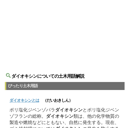
ダイオキシンについての土木用語解説
ぴったり土木用語
ダイオキシン
とは
（だいおきしん）
ポリ塩化ジベンゾパラ
ダイオキシン
とポリ塩化ジベン
ゾフランの総称。
ダイオキシン
類は、他の化学物質の
製造や燃焼などにともない、自然に発生する。現在、