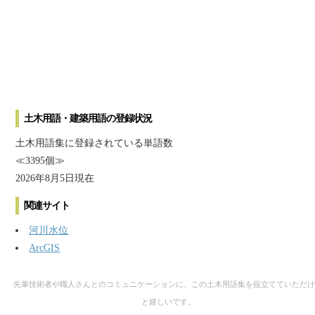
土木用語・建築用語の登録状況
土木用語集に登録されている単語数
≪3395個≫
2026年8月5日現在
関連サイト
河川水位
ArcGIS
先輩技術者や職人さんとのコミュニケーションに、この土木用語集を役立てていただけ
と嬉しいです。