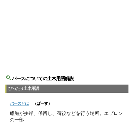
バースについての土木用語解説
ぴったり土木用語
バース
とは
（ばーす）
船舶が接岸、係留し、荷役などを行う場所。エプロン
の一部