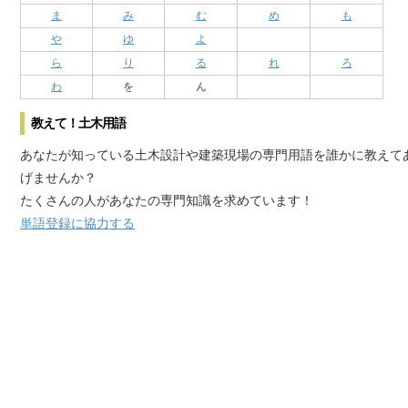
ま
み
む
め
も
や
ゆ
よ
ら
り
る
れ
ろ
わ
を
ん
教えて！土木用語
あなたが知っている土木設計や建築現場の専門用語を誰かに教えて
げませんか？
たくさんの人があなたの専門知識を求めています！
単語登録に協力する