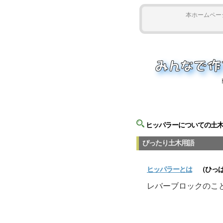
本ホームペー
ヒッパラーについての土
ぴったり土木用語
ヒッパラー
とは
（ひっぱ
レバーブロックのこ