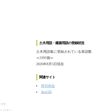
土木用語・建築用語の登録状況
土木用語集に登録されている単語数
≪3395個≫
2026年8月5日現在
関連サイト
河川水位
ArcGIS
いです。
用ください。