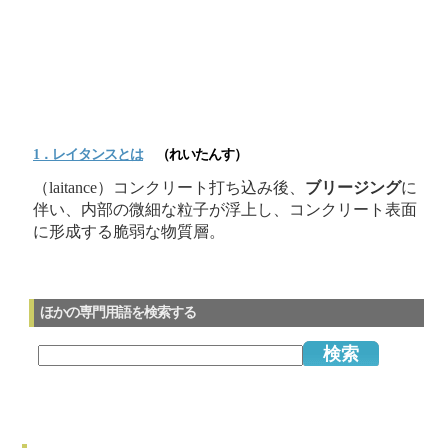
1．レイタンスとは
（れいたんす）
（laitance）コンクリート打ち込み後、
ブリージング
に
伴い、内部の微細な粒子が浮上し、コンクリート表面
に形成する脆弱な物質層。
ほかの専門用語を検索する