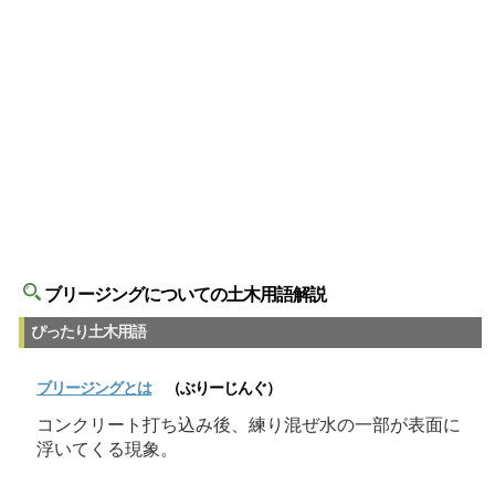
ブリージングについての土木用語解説
ぴったり土木用語
ブリージング
とは
（ぶりーじんぐ）
コンクリート打ち込み後、練り混ぜ水の一部が表面に
浮いてくる現象。