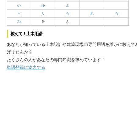
や
ゆ
よ
ら
り
る
れ
ろ
わ
を
ん
教えて！土木用語
あなたが知っている土木設計や建築現場の専門用語を誰かに教えて
げませんか？
たくさんの人があなたの専門知識を求めています！
単語登録に協力する