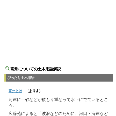
寄州についての土木用語解説
ぴったり土木用語
寄州
とは
（よりす）
河岸に土砂などが積もり重なって水上にでているとこ
ろ。
広辞苑によると「波浪などのために、河口・海岸など