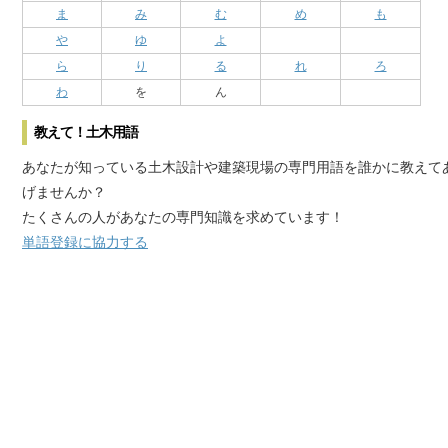
ま
み
む
め
も
や
ゆ
よ
ら
り
る
れ
ろ
わ
を
ん
教えて！土木用語
あなたが知っている土木設計や建築現場の専門用語を誰かに教えて
げませんか？
たくさんの人があなたの専門知識を求めています！
単語登録に協力する