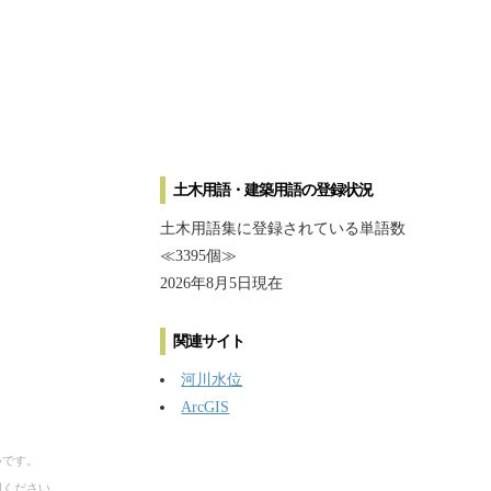
土木用語・建築用語の登録状況
土木用語集に登録されている単語数
≪3395個≫
2026年8月5日現在
関連サイト
河川水位
ArcGIS
いです。
用ください。