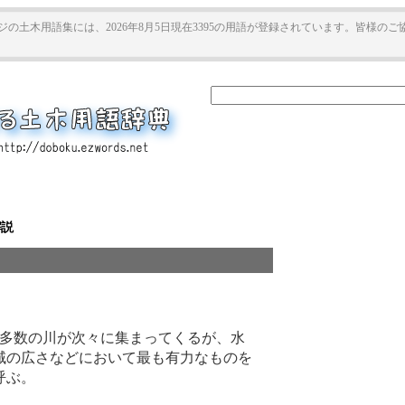
ジの土木用語集には、2026年8月5日現在3395の用語が登録されています。皆様の
解説
に多数の川が次々に集まってくるが、水
域の広さなどにおいて最も有力なものを
呼ぶ。