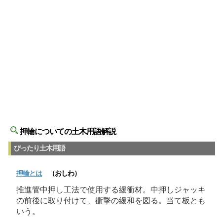
押輪についての土木用語解説
ぴったり土木用語
押輪
とは
（おしわ）
推進管中押し工法で使用する緩衝材。中押しジャッキ
の前後に取り付けて、衝撃の緩和を図る。当て板とも
いう。