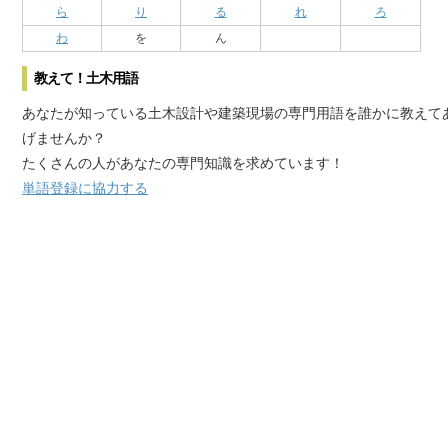
ら
り
る
れ
ろ
わ
を
ん
教えて！土木用語
あなたが知っている土木設計や建築現場の専門用語を誰かに教えて
げませんか？
たくさんの人があなたの専門知識を求めています！
単語登録に協力する