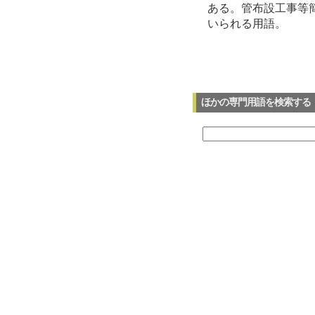
ある。管布設工事等簡
いられる用語。
ほかの専門用語を検索する