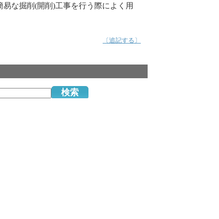
易な掘削(開削)工事を行う際によく用
〔追記する〕