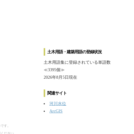
土木用語・建築用語の登録状況
土木用語集に登録されている単語数
≪3395個≫
2026年8月5日現在
関連サイト
河川水位
ArcGIS
いです。
用ください。