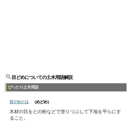
目どめについての土木用語解説
ぴったり土木用語
目どめ
とは
（めどめ）
木材の目をとの粉などで塗りつぶして下地を平らにす
ること。