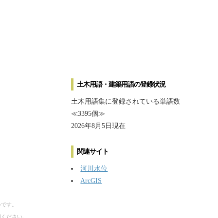
土木用語・建築用語の登録状況
土木用語集に登録されている単語数
≪3395個≫
2026年8月5日現在
関連サイト
河川水位
ArcGIS
いです。
用ください。