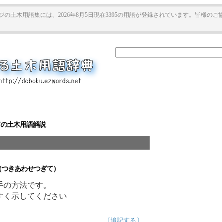
ジの土木用語集には、2026年8月5日現在3395の用語が登録されています。皆様の
の土木用語解説
つきあわせつぎて）
手の方法です。
すく示してください
〔追記する〕