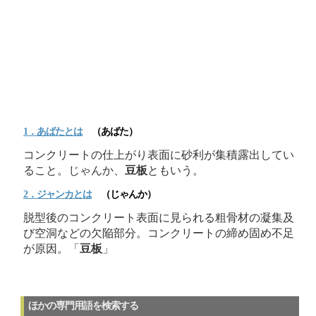
1．あばたとは
（あばた）
コンクリートの仕上がり表面に砂利が集積露出してい
ること。じゃんか、
豆板
ともいう。
2．ジャンカとは
（じゃんか）
脱型後のコンクリート表面に見られる粗骨材の凝集及
び空洞などの欠陥部分。コンクリートの締め固め不足
が原因。「
豆板
」
ほかの専門用語を検索する