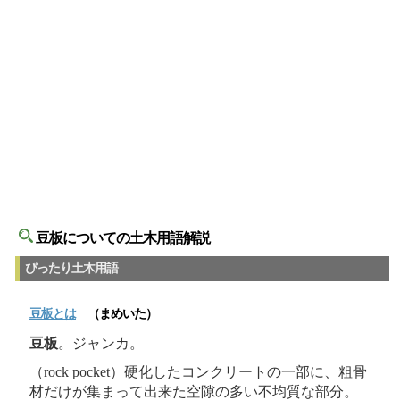
豆板についての土木用語解説
ぴったり土木用語
豆板
とは
（まめいた）
豆板
。ジャンカ。
（rock pocket）硬化したコンクリートの一部に、粗骨
材だけが集まって出来た空隙の多い不均質な部分。