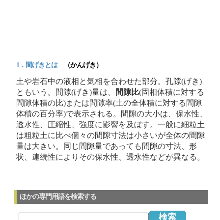
1．間げきとは
（かんげき）
土や岩石中の液相と気相を合わせた部分。孔隙(げき)
ともいう。間隙(げき)量は、
間隙比
(固相体積に対する
間隙体積の比)または間隙率(土の全体積に対する間隙
体積の百分率)で表示される。間隙の大小は、保水性、
透水性、圧縮性、強度に影響を及ぼす。一般に細粒土
は粗粒土に比べ個々の間隙寸法は小さいが全体の間隙
量は大きい。同じ間隙量であっても間隙の寸法、形
状、連続性によりその保水性、透水性などが異なる。
ほかの専門用語を検索する