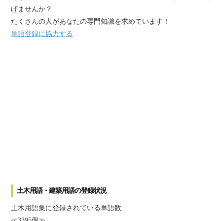
げませんか？
たくさんの人があなたの専門知識を求めています！
単語登録に協力する
土木用語・建築用語の登録状況
土木用語集に登録されている単語数
≪3395個≫