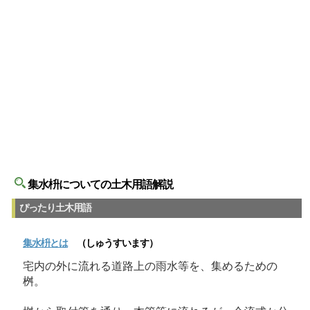
集水枡についての土木用語解説
ぴったり土木用語
集水枡
とは
（しゅうすいます）
宅内の外に流れる道路上の雨水等を、集めるための
桝。