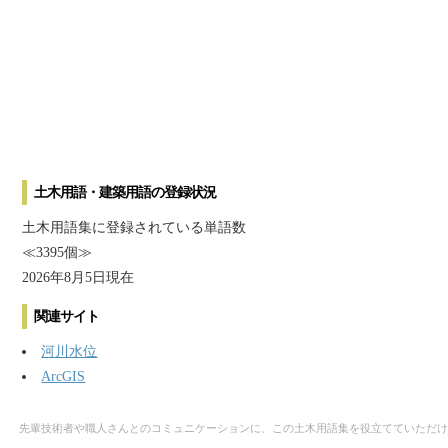
土木用語・建築用語の登録状況
土木用語集に登録されている単語数
≪3395個≫
2026年8月5日現在
関連サイト
河川水位
ArcGIS
先輩技術者や職人さんとのコミュニケーションに、この土木用語集を役立てていただけ