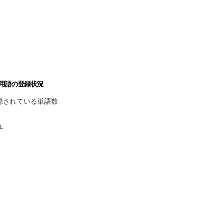
用語の登録状況
録されている単語数
在