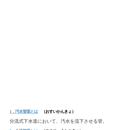
1．汚水
管渠
とは
（おすいかんきょ）
分流式下水道において、汚水を流下させる管。