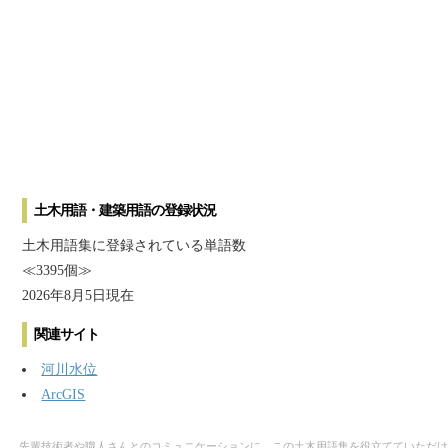
土木用語・建築用語の登録状況
土木用語集に登録されている単語数
≪3395個≫
2026年8月5日現在
関連サイト
河川水位
ArcGIS
先輩技術者や職人さんとのコミュニケーションに、この土木用語集を役立てていただけ