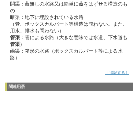
開渠：蓋無しの水路又は簡単に蓋をはずせる構造のも
の
暗渠：地下に埋設されている水路
（管、ボックスカルバート等構造は問わない。また、
用水、排水も問わない）
管渠
：管による水路（大きな意味では水道、下水道も
管渠
）
函渠：箱形の水路（ボックスカルバート等による水
路）
〔追記する〕
関連用語