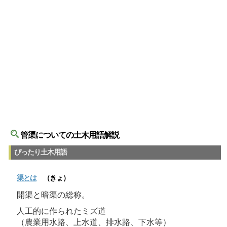
管渠についての土木用語解説
ぴったり土木用語
渠とは
（きょ）
開渠と暗渠の総称。
人工的に作られたミズ道
（農業用水路、上水道、排水路、下水等）