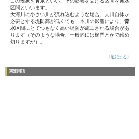
この現象を
背水
といい、その影響を受ける区間を
背水
区間といいます。
大河川に小さい川が流れ込むような場合、支川自体が
必要とする堤防高が低くても、本川の影響により、
背
水
区間にとてつもなく高い堤防が施工される場合があ
ります（そのような場合、一般的には樋門とかで締め
切りますが）。
〔追記する〕
関連用語