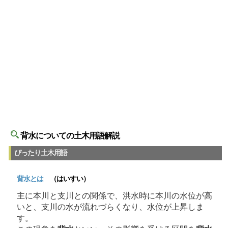
背水についての土木用語解説
ぴったり土木用語
背水
とは
（はいすい）
主に本川と支川との関係で、洪水時に本川の水位が高
いと、支川の水が流れづらくなり、水位が上昇しま
す。