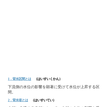
1．
背水
区間とは
（はいすいくかん）
下流側の水位の影響を顕著に受けて水位が上昇する区
間。
2．
背水
堤とは
（はいすいてい）