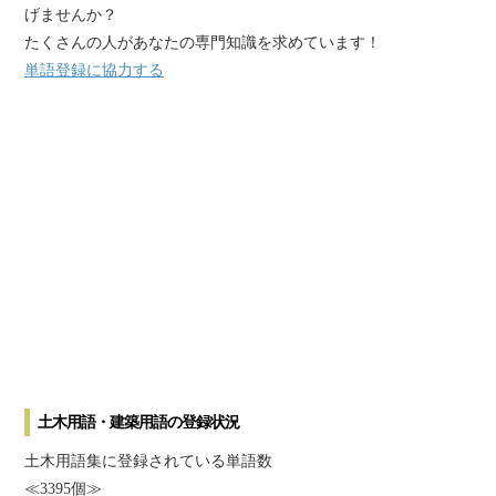
げませんか？
たくさんの人があなたの専門知識を求めています！
単語登録に協力する
土木用語・建築用語の登録状況
土木用語集に登録されている単語数
≪3395個≫