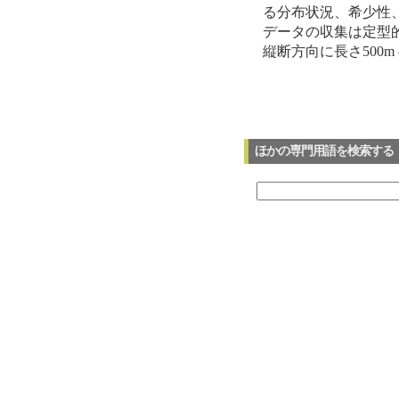
る分布状況、希少性
データの収集は定型
縦断方向に長さ500
ほかの専門用語を検索する