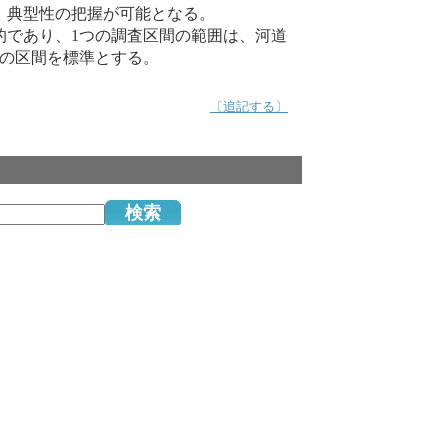
、典型性の把握が可能となる。
的であり、1つの調査区間の範囲は、河道
m の区間を標準とする。
〔追記する〕