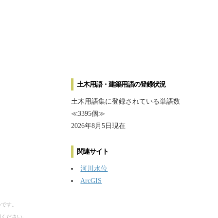
土木用語・建築用語の登録状況
土木用語集に登録されている単語数
≪3395個≫
2026年8月5日現在
関連サイト
河川水位
ArcGIS
いです。
用ください。