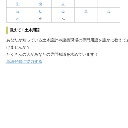
や
ゆ
よ
ら
り
る
れ
ろ
わ
を
ん
教えて！土木用語
あなたが知っている土木設計や建築現場の専門用語を誰かに教えて
げませんか？
たくさんの人があなたの専門知識を求めています！
単語登録に協力する