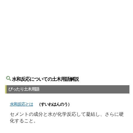
水和反応についての土木用語解説
ぴったり土木用語
水和反応
とは
（すいわはんのう）
セメントの成分と水が化学反応して凝結し、さらに硬
化すること。