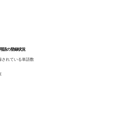
用語の登録状況
録されている単語数
在