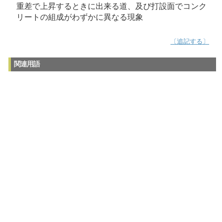
重差で上昇するときに出来る道、及び打設面でコンク
リートの組成がわずかに異なる現象
〔追記する〕
関連用語